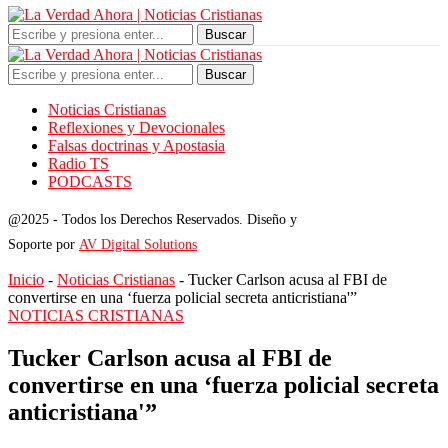
Buscar
Buscar
Noticias Cristianas
Reflexiones y Devocionales
Falsas doctrinas y Apostasia
Radio TS
PODCASTS
@2025 - Todos los Derechos Reservados. Diseño y
Soporte por
AV Digital Solutions
Inicio
-
Noticias Cristianas
-
Tucker Carlson acusa al FBI de
convertirse en una ‘fuerza policial secreta anticristiana'”
NOTICIAS CRISTIANAS
Tucker Carlson acusa al FBI de
convertirse en una ‘fuerza policial secreta
anticristiana'”