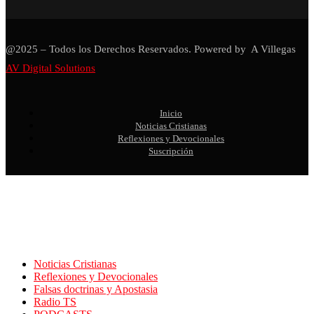
@2025 – Todos los Derechos Reservados. Powered by A Villegas
AV Digital Solutions
Inicio
Noticias Cristianas
Reflexiones y Devocionales
Suscripción
Noticias Cristianas
Reflexiones y Devocionales
Falsas doctrinas y Apostasia
Radio TS