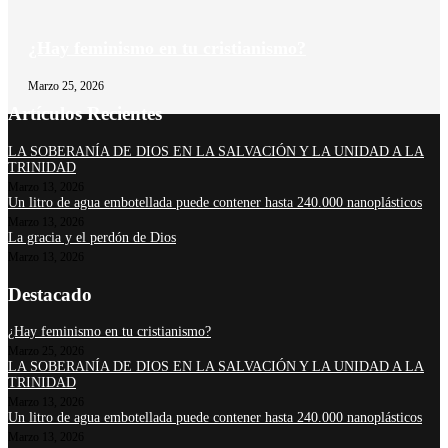
¿Hay feminismo en tu cristianismo?
Marzo 25, 2026
Artículos Recientes
LA SOBERANÍA DE DIOS EN LA SALVACIÓN Y LA UNIDAD A LA
TRINIDAD
Marzo 13, 2026
Un litro de agua embotellada puede contener hasta 240.000 nanoplásticos
Marzo 13, 2026
La gracia y el perdón de Dios
Marzo 13, 2026
Destacado
¿Hay feminismo en tu cristianismo?
Marzo 25, 2026
LA SOBERANÍA DE DIOS EN LA SALVACIÓN Y LA UNIDAD A LA
TRINIDAD
Marzo 13, 2026
Un litro de agua embotellada puede contener hasta 240.000 nanoplásticos
Marzo 13, 2026