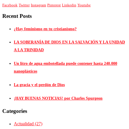
Facebook
Twitter
Instagram
Pinterest
Linkedin
Youtube
Recent Posts
¿Hay feminismo en tu cristianismo?
LA SOBERANÍA DE DIOS EN LA SALVACIÓN Y LA UNIDAD
A LA TRINIDAD
Un litro de agua embotellada puede contener hasta 240.000
nanoplásticos
La gracia y el perdón de Dios
¡HAY BUENAS NOTICIAS! por Charles Spurgeon
Categories
Actualidad
(27)