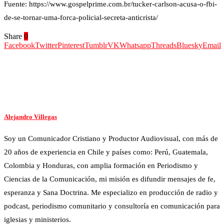
Fuente: https://www.gospelprime.com.br/tucker-carlson-acusa-o-fbi-
de-se-tornar-uma-forca-policial-secreta-anticrista/
Share
0
Facebook
Twitter
Pinterest
Tumblr
VK
Whatsapp
Threads
Bluesky
Email
Alejandro Villegas
Soy un Comunicador Cristiano y Productor Audiovisual, con más de
20 años de experiencia en Chile y países como: Perú, Guatemala,
Colombia y Honduras, con amplia formación en Periodismo y
Ciencias de la Comunicación, mi misión es difundir mensajes de fe,
esperanza y Sana Doctrina. Me especializo en producción de radio y
podcast, periodismo comunitario y consultoría en comunicación para
iglesias y ministerios.