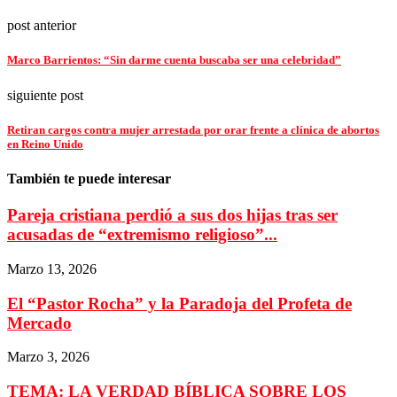
post anterior
Marco Barrientos: “Sin darme cuenta buscaba ser una celebridad”
siguiente post
Retiran cargos contra mujer arrestada por orar frente a clínica de abortos
en Reino Unido
También te puede interesar
Pareja cristiana perdió a sus dos hijas tras ser
acusadas de “extremismo religioso”...
Marzo 13, 2026
El “Pastor Rocha” y la Paradoja del Profeta de
Mercado
Marzo 3, 2026
TEMA: LA VERDAD BÍBLICA SOBRE LOS