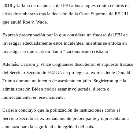
2018 y la falta de respuesta del FBI a los ataques contra centros de
crisis de embarazo tras la decisión de la Corte Suprema de EE.UU.
que anuló Roe v. Wade.
Expresó preocupación por lo que considera un fracaso del FBI en
investigar adecuadamente estos incidentes, mientras se enfoca en
investigar lo que Carlson llamó “nacionalismo cristiano”.
Además, Carlson y Vince Coglianese discutieron el supuesto fracaso
del Servicio Secreto de EE.UU. en proteger al expresidente Donald
Trump durante un intento de asesinato en julio. Sugirieron que la
administración Biden podría estar involucrada, directa o
indirectamente, en ese incidente.
Carlson concluyó que la politización de instituciones como el
Servicio Secreto es extremadamente preocupante y representa una
amenaza para la seguridad e integridad del país.