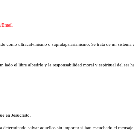
y
Email
do como ultracalvinismo o supralapsiarianismo. Se trata de un sistema d
un lado el libre albedrío y la responsabilidad moral y espiritual del ser
ue en Jesucristo.
a determinado salvar aquellos sin importar si han escuchado el mensaje