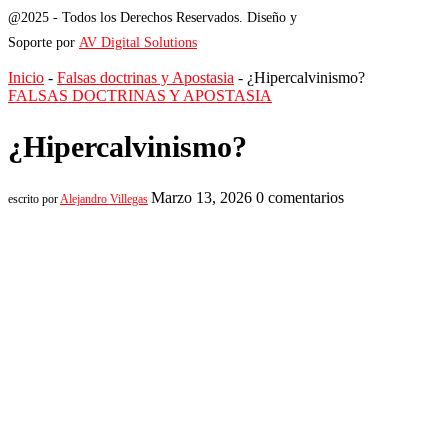
@2025 - Todos los Derechos Reservados. Diseño y
Soporte por
AV Digital Solutions
Inicio
-
Falsas doctrinas y Apostasia
-
¿Hipercalvinismo?
FALSAS DOCTRINAS Y APOSTASIA
¿Hipercalvinismo?
Marzo 13, 2026
0 comentarios
escrito por
Alejandro Villegas