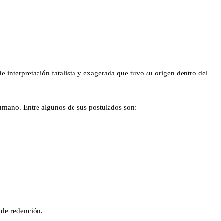
e interpretación fatalista y exagerada que tuvo su origen dentro del
 humano. Entre algunos de sus postulados son:
 de redención.