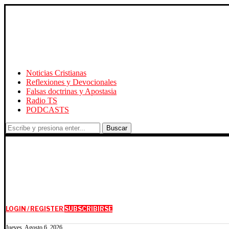
Noticias Cristianas
Reflexiones y Devocionales
Falsas doctrinas y Apostasia
Radio TS
PODCASTS
Buscar
LOGIN / REGISTER
SUBSCRIBIRSE
Jueves, Agosto 6, 2026