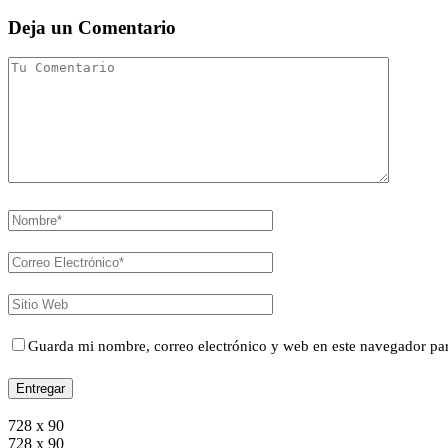
Deja un Comentario
Guarda mi nombre, correo electrónico y web en este navegador pa
728 x 90
728 x 90