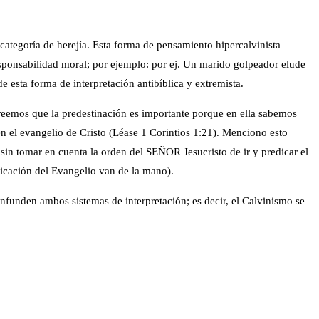
 categoría de herejía. Esta forma de pensamiento hipercalvinista
esponsabilidad moral; por ejemplo: por ej. Un marido golpeador elude
e esta forma de interpretación antibíblica y extremista.
 creemos que la predestinación es importante porque en ella sabemos
en el evangelio de Cristo (Léase 1 Corintios 1:21). Menciono esto
in tomar en cuenta la orden del SEÑOR Jesucristo de ir y predicar el
dicación del Evangelio van de la mano).
nfunden ambos sistemas de interpretación; es decir, el Calvinismo se