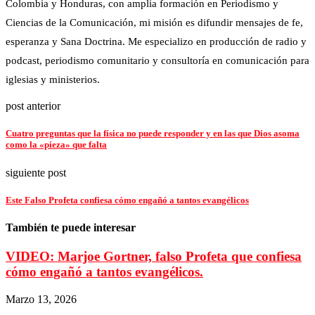
Colombia y Honduras, con amplia formación en Periodismo y
Ciencias de la Comunicación, mi misión es difundir mensajes de fe,
esperanza y Sana Doctrina. Me especializo en producción de radio y
podcast, periodismo comunitario y consultoría en comunicación para
iglesias y ministerios.
post anterior
Cuatro preguntas que la física no puede responder y en las que Dios asoma
como la «pieza» que falta
siguiente post
Este Falso Profeta confiesa cómo engañó a tantos evangélicos
También te puede interesar
VIDEO: Marjoe Gortner, falso Profeta que confiesa
cómo engañó a tantos evangélicos.
Marzo 13, 2026