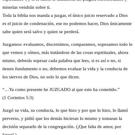
miserias vendrán sobre ti.
Toda la biblia nos manda a juzgar, el único juicio reservado a Dios
es el juicio de condenación, ese no podemos hacer, Dios únicamente
sabe quien será salvo y quien se perderá.
Juzgamos: evaluamos, discernimos, comparamos, sopesamos todo lo
que vemos y oímos, más tratándose de las cosas espirituales, ahora
mismo, deberás sopesar cada palabra que lees, si es así o no, si
tienen fundamento o no, debemos evaluar la vida y la conducta de
los siervos de Dios, no solo lo que dicen.
“…Ya como presente he JUZGADO al que esto ha cometido.”
(1 Corintios 5:3)
Juzgó su vida, su conducta, lo que hizo y por que lo hizo, lo llamó
perverso, y pidió que los demás hicieran lo mismo y tomaran la
decisión separarlo de la congregación. (¡Que falta de amor, por
favor! )