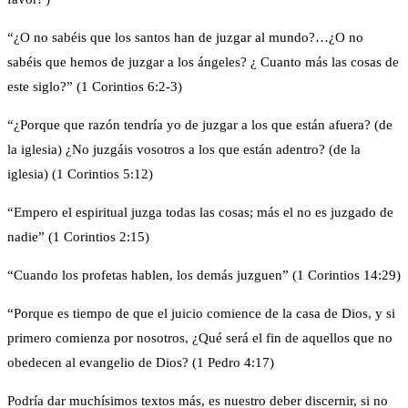
“¿O no sabéis que los santos han de juzgar al mundo?…¿O no
sabéis que hemos de juzgar a los ángeles? ¿ Cuanto más las cosas de
este siglo?” (1 Corintios 6:2-3)
“¿Porque que razón tendría yo de juzgar a los que están afuera? (de
la iglesia) ¿No juzgáis vosotros a los que están adentro? (de la
iglesia) (1 Corintios 5:12)
“Empero el espiritual juzga todas las cosas; más el no es juzgado de
nadie” (1 Corintios 2:15)
“Cuando los profetas hablen, los demás juzguen” (1 Corintios 14:29)
“Porque es tiempo de que el juicio comience de la casa de Dios, y si
primero comienza por nosotros, ¿Qué será el fin de aquellos que no
obedecen al evangelio de Dios? (1 Pedro 4:17)
Podría dar muchísimos textos más, es nuestro deber discernir, si no