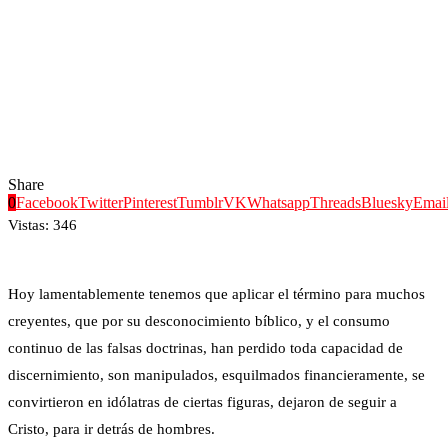
Share
0
Facebook
Twitter
Pinterest
Tumblr
VK
Whatsapp
Threads
Bluesky
Emai
Vistas:
346
Hoy lamentablemente tenemos que aplicar el término para muchos
creyentes, que por su desconocimiento bíblico, y el consumo
continuo de las falsas doctrinas, han perdido toda capacidad de
discernimiento, son manipulados, esquilmados financieramente, se
convirtieron en idólatras de ciertas figuras, dejaron de seguir a
Cristo, para ir detrás de hombres.