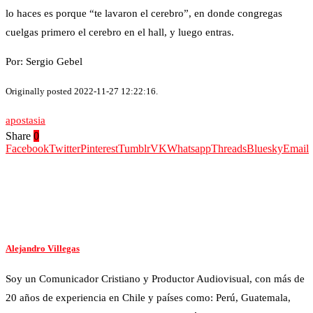
lo haces es porque “te lavaron el cerebro”, en donde congregas
cuelgas primero el cerebro en el hall, y luego entras.
Por: Sergio Gebel
Originally posted 2022-11-27 12:22:16.
apostasia
Share
0
Facebook
Twitter
Pinterest
Tumblr
VK
Whatsapp
Threads
Bluesky
Email
Alejandro Villegas
Soy un Comunicador Cristiano y Productor Audiovisual, con más de
20 años de experiencia en Chile y países como: Perú, Guatemala,