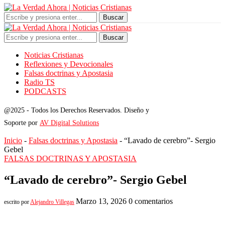
Buscar
Buscar
Noticias Cristianas
Reflexiones y Devocionales
Falsas doctrinas y Apostasia
Radio TS
PODCASTS
@2025 - Todos los Derechos Reservados. Diseño y
Soporte por
AV Digital Solutions
Inicio
-
Falsas doctrinas y Apostasia
-
“Lavado de cerebro”- Sergio
Gebel
FALSAS DOCTRINAS Y APOSTASIA
“Lavado de cerebro”- Sergio Gebel
Marzo 13, 2026
0 comentarios
escrito por
Alejandro Villegas