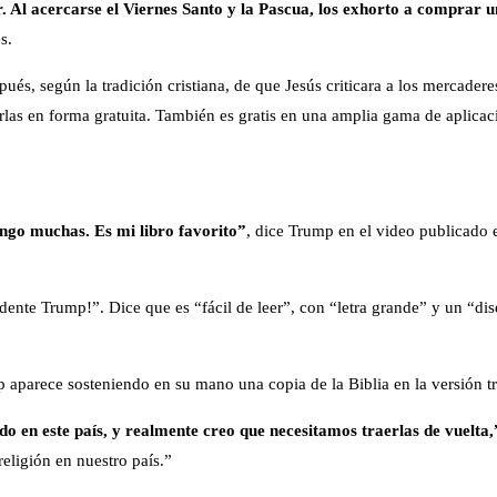
Al acercarse el Viernes Santo y la Pascua, los exhorto a comprar u
s.
és, según la tradición cristiana, de que Jesús criticara a los mercaderes
rlas en forma gratuita. También es gratis en una amplia gama de aplicac
engo muchas. Es mi libro favorito”
, dice Trump en el video publicado 
idente Trump!”. Dice que es “fácil de leer”, con “letra grande” y un “di
aparece sosteniendo en su mano una copia de la Biblia en la versión tr
do en este país, y realmente creo que necesitamos traerlas de vuelta,
eligión en nuestro país.”