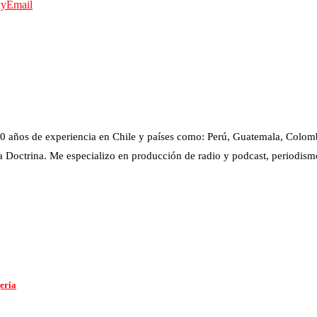
ky
Email
0 años de experiencia en Chile y países como: Perú, Guatemala, Colom
 Doctrina. Me especializo en producción de radio y podcast, periodism
geria