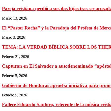
Pareja cristiana perdió a sus dos hijas tras ser acusad
Marzo 13, 2026
El “Pastor Rocha” y la Paradoja del Profeta de Mer
Marzo 3, 2026
TEMA: LA VERDAD BÍBLICA SOBRE LOS THE
Febrero 21, 2026
Capturan en El Salvador a autodenominado “apóstol”
Febrero 5, 2026
Gobierno de Honduras aprueba iniciativa para promove
Febrero 5, 2026
Fallece Eduardo Santoro, referente de la música crist