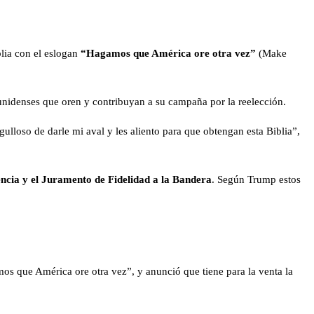
lia con el eslogan
“Hagamos que América ore otra vez”
(Make
ounidenses que oren y contribuyan a su campaña por la reelección.
lloso de darle mi aval y les aliento para que obtengan esta Biblia”,
encia y el Juramento de Fidelidad a la Bandera
. Según Trump estos
os que América ore otra vez”, y anunció que tiene para la venta la