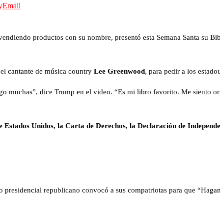
y
Email
vendiendo productos con su nombre, presentó esta Semana Santa su Bib
el cantante de música country
Lee Greenwood
, para pedir a los estad
o muchas”, dice Trump en el video. “Es mi libro favorito. Me siento orgu
 de Estados Unidos, la Carta de Derechos, la Declaración de Independ
to presidencial republicano convocó a sus compatriotas para que “Hagam