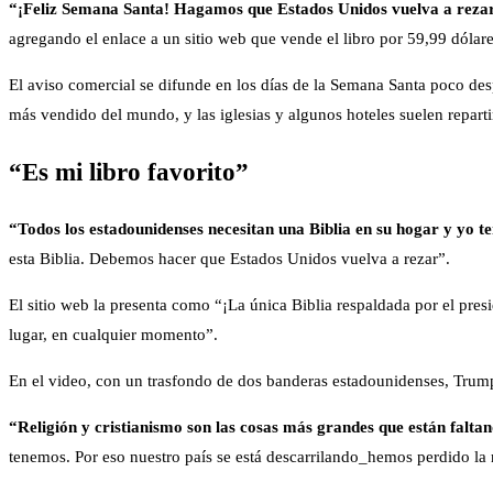
“¡Feliz Semana Santa! Hagamos que Estados Unidos vuelva a rezar. 
agregando el enlace a un sitio web que vende el libro por 59,99 dólare
El aviso comercial se difunde en los días de la Semana Santa poco despu
más vendido del mundo, y las iglesias y algunos hoteles suelen reparti
“Es mi libro favorito”
“Todos los estadounidenses necesitan una Biblia en su hogar y yo t
esta Biblia. Debemos hacer que Estados Unidos vuelva a rezar”.
El sitio web la presenta como “¡La única Biblia respaldada por el pres
lugar, en cualquier momento”.
En el video, con un trasfondo de dos banderas estadounidenses, Trump 
“Religión y cristianismo son las cosas más grandes que están faltan
tenemos. Por eso nuestro país se está descarrilando_hemos perdido la r