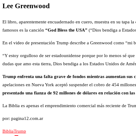
Lee Greenwood
El libro, aparentemente encuadernado en cuero, muestra en su tapa l
famosos es la canción
“God Bless the USA”
(“Dios bendiga a Estados
En el video de presentación Trump describe a Greenwood como “mi bue
“Y estoy orgulloso de ser estadounidense porque por lo menos sé que 
dudas que amo esta tierra, Dios bendiga a los Estados Unidos de Amér
Trump enfrenta una falta grave de fondos mientras aumentan sus cos
apelaciones en Nueva York aceptó suspender el cobro de 454 millones d
presentado una fianza de 92 millones de dólares en relación con las
La Biblia es apenas el emprendimiento comercial más reciente de Tr
por: pagina12.com.ar
Biblia
Trump