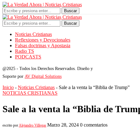
Buscar
Buscar
Noticias Cristianas
Reflexiones y Devocionales
Falsas doctrinas y Apostasia
Radio TS
PODCASTS
@2025 - Todos los Derechos Reservados. Diseño y
Soporte por
AV Digital Solutions
Inicio
-
Noticias Cristianas
-
Sale a la venta la “Biblia de Trump”
NOTICIAS CRISTIANAS
Sale a la venta la “Biblia de Trum
Marzo 28, 2024
0 comentarios
escrito por
Alejandro Villegas