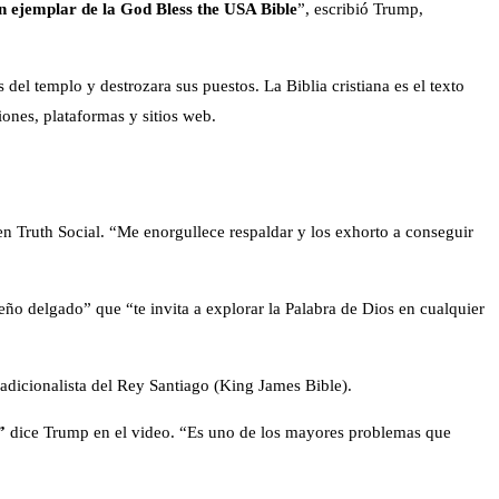
n ejemplar de la God Bless the USA Bible
”, escribió Trump,
 del templo y destrozara sus puestos. La Biblia cristiana es el texto
iones, plataformas y sitios web.
en Truth Social. “Me enorgullece respaldar y los exhorto a conseguir
seño delgado” que “te invita a explorar la Palabra de Dios en cualquier
adicionalista del Rey Santiago (King James Bible).
”
dice Trump en el video. “Es uno de los mayores problemas que