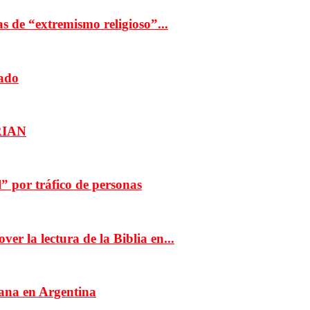
as de “extremismo religioso”...
cado
RIAN
 por tráfico de personas
r la lectura de la Biblia en...
iana en Argentina