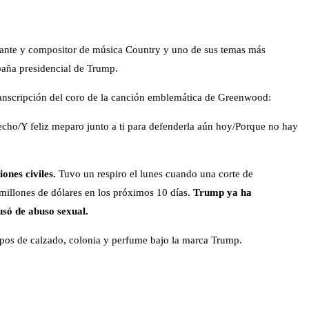
tante y compositor de música Country y uno de sus temas más
mpaña presidencial de Trump.
ranscripción del coro de la canción emblemática de Greenwood:
echo/Y feliz meparo junto a ti para defenderla aún hoy/Porque no hay
ones civiles.
Tuvo un respiro el lunes cuando una corte de
millones de dólares en los próximos 10 días.
Trump ya ha
usó de abuso sexual.
ipos de calzado, colonia y perfume bajo la marca Trump.