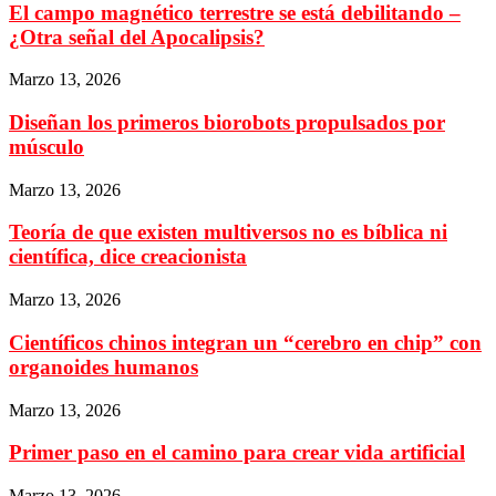
El campo magnético terrestre se está debilitando –
¿Otra señal del Apocalipsis?
Marzo 13, 2026
Diseñan los primeros biorobots propulsados por
músculo
Marzo 13, 2026
Teoría de que existen multiversos no es bíblica ni
científica, dice creacionista
Marzo 13, 2026
Científicos chinos integran un “cerebro en chip” con
organoides humanos
Marzo 13, 2026
Primer paso en el camino para crear vida artificial
Marzo 13, 2026