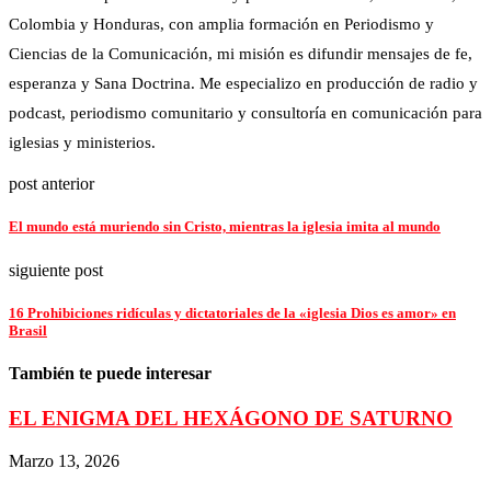
Colombia y Honduras, con amplia formación en Periodismo y
Ciencias de la Comunicación, mi misión es difundir mensajes de fe,
esperanza y Sana Doctrina. Me especializo en producción de radio y
podcast, periodismo comunitario y consultoría en comunicación para
iglesias y ministerios.
post anterior
El mundo está muriendo sin Cristo, mientras la iglesia imita al mundo
siguiente post
16 Prohibiciones ridículas y dictatoriales de la «iglesia Dios es amor» en
Brasil
También te puede interesar
EL ENIGMA DEL HEXÁGONO DE SATURNO
Marzo 13, 2026