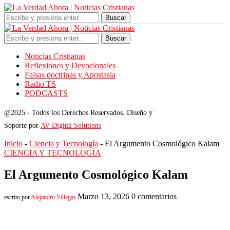
Buscar
Buscar
Noticias Cristianas
Reflexiones y Devocionales
Falsas doctrinas y Apostasia
Radio TS
PODCASTS
@2025 - Todos los Derechos Reservados. Diseño y
Soporte por
AV Digital Solutions
Inicio
-
Ciencia y Tecnología
-
El Argumento Cosmológico Kalam
CIENCIA Y TECNOLOGÍA
El Argumento Cosmológico Kalam
Marzo 13, 2026
0 comentarios
escrito por
Alejandro Villegas