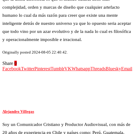
complejidad, orden y marcas de diseño que cualquier artefacto
humano lo cual da más razón para creer que existe una mente
inteligente detrás de nuestro universo ya que lo opuesto seria aceptar
que todo vino por un azar evolutivo y de la nada lo cual es filosófica
y operacionalmente imposible e irracional.
Originally posted 2024-08-05 22:40:42.
Share
0
Facebook
Twitter
Pinterest
Tumblr
VK
Whatsapp
Threads
Bluesky
Email
Alejandro Villegas
Soy un Comunicador Cristiano y Productor Audiovisual, con más de
20 años de experiencia en Chile y países como: Perú, Guatemala,