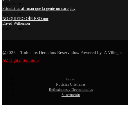
Marzo 25, 2026
Psiquiatras afirman que la gente no nace gay
Marzo 13, 2026
NO QUIERO OÍR ESO por
David Wilkerson
Marzo 13, 2026
@2025 – Todos los Derechos Reservados. Powered by A Villegas
AV Digital Solutions
Inicio
Noticias Cristianas
Reflexiones y Devocionales
Suscripción