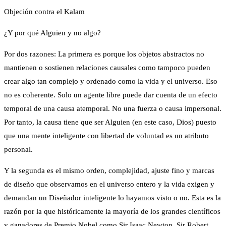
Objeción contra el Kalam
¿Y por qué Alguien y no algo?
Por dos razones: La primera es porque los objetos abstractos no
mantienen o sostienen relaciones causales como tampoco pueden
crear algo tan complejo y ordenado como la vida y el universo. Eso
no es coherente. Solo un agente libre puede dar cuenta de un efecto
temporal de una causa atemporal. No una fuerza o causa impersonal.
Por tanto, la causa tiene que ser Alguien (en este caso, Dios) puesto
que una mente inteligente con libertad de voluntad es un atributo
personal.
Y la segunda es el mismo orden, complejidad, ajuste fino y marcas
de diseño que observamos en el universo entero y la vida exigen y
demandan un Diseñador inteligente lo hayamos visto o no. Esta es la
razón por la que históricamente la mayoría de los grandes científicos
y ganadores de Premio Nobel como Sir Isaac Newton, Sir Robert